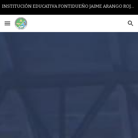
INSTITUCIÓN EDUCATIVA FONTIDUEÑO JAIME ARANGO ROJAS
Skip to main content
Skip to navigation