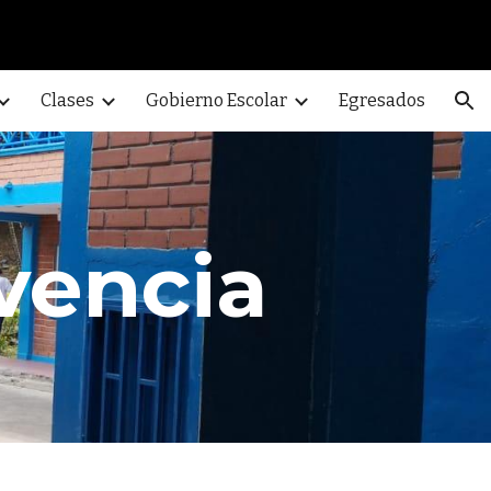
ion
Clases
Gobierno Escolar
Egresados
vencia