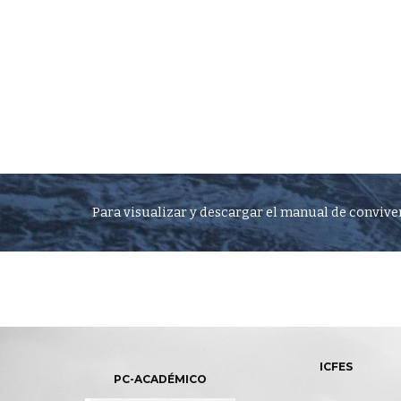
Para visualizar y descargar el manual de convive
ICFES
PC-ACADÉMICO