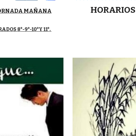
HORARIOS
ORNADA MAÑANA
ADOS 8°-9°-10°Y 11°.