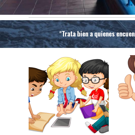
Trata bien a quienes encue
"