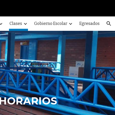
ion
Clases
Gobierno Escolar
Egresados
 Y HORARIOS