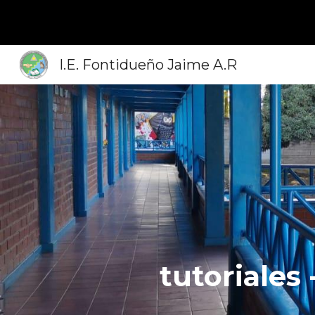
Sk
I.E. Fontidueño Jaime A.R
tutoriales