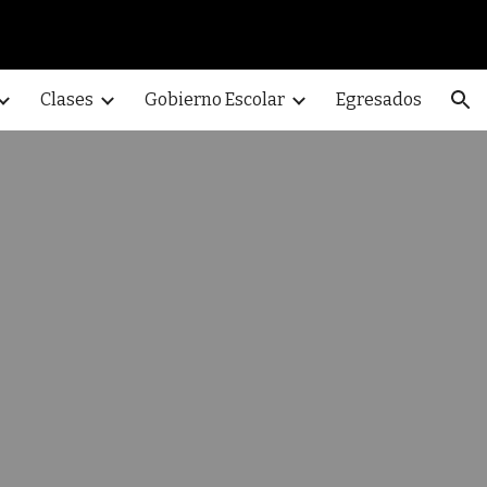
ion
Clases
Gobierno Escolar
Egresados