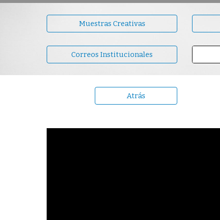
Muestras Creativas
Correos Institucionales
Atrás