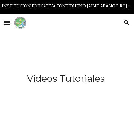
INSTITUCIÓN EDUCATIVA FONTIDUEÑO JAIME ARANGO ROJAS
Skip to main content
Skip to navigation
Videos Tutoriales