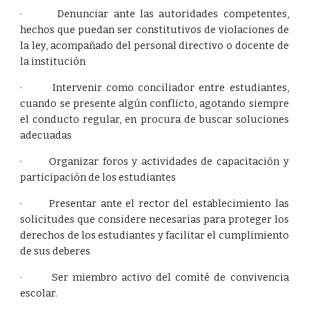
· Denunciar ante las autoridades competentes,
hechos que puedan ser constitutivos de violaciones de
la ley, acompañado del personal directivo o docente de
la institución
· Intervenir como conciliador entre estudiantes,
cuando se presente algún conflicto, agotando siempre
el conducto regular, en procura de buscar soluciones
adecuadas
· Organizar foros y actividades de capacitación y
participación de los estudiantes
· Presentar ante el rector del establecimiento las
solicitudes que considere necesarias para proteger los
derechos de los estudiantes y facilitar el cumplimiento
de sus deberes
· Ser miembro activo del comité de convivencia
escolar.