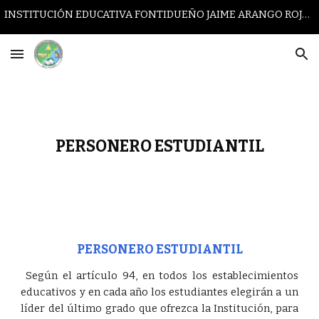
INSTITUCIÓN EDUCATIVA FONTIDUEÑO JAIME ARANGO ROJAS
Skip to main content
Skip to navigation
PERSONERO ESTUDIANTIL
PERSONERO ESTUDIANTIL
Según el artículo 94, en todos los establecimientos
educativos y en cada año los estudiantes elegirán a un
líder del último grado que ofrezca la Institución, para