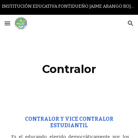
INSTITUCIÓN EDUCATIVA FONTIDUEÑO JAIME ARANGO ROJAS
Skip to main content
Skip to navigation
Contralor
CONTRALOR Y VICE CONTRALOR
ESTUDIANTIL
Es el educando elegido democráticamente por los