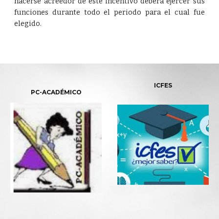
hacerse acreedor de este incentivo deberá ejercer sus
funciones durante todo el periodo para el cual fue
elegido.
ICFES
PC-ACADÉMICO