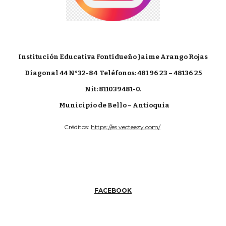
Institución Educativa Fontidueño Jaime Arango Rojas
Diagonal 44 N°32-84
Teléfonos: 481 96 23 – 48136 25
Nit: 811039481-0.
Municipio de Bello – Antioquia
Créditos:
https://es.vecteezy.com/
FACEBOOK