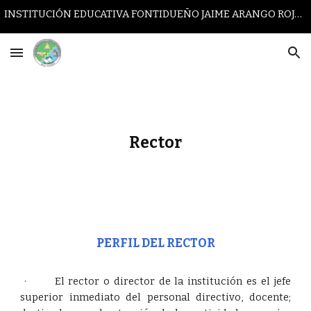
INSTITUCIÓN EDUCATIVA FONTIDUEÑO JAIME ARANGO ROJAS
Skip to main content
Skip to navigation
Rector
PERFIL DEL RECTOR
· El rector o director de la institución es el jefe
superior inmediato del personal directivo, docente;