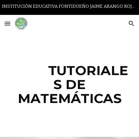
INSTITUCIÓN EDUCATIVA FONTIDUEÑO JAIME ARANGO ROJAS
Skip to main content
Skip to navigation
TUTORIALE
S DE
MATEMÁTICAS