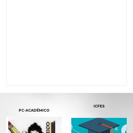
ICFES
PC-ACADÉMICO