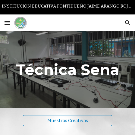
INSTITUCIÓN EDUCATIVA FONTIDUEÑO JAIME ARANGO ROJAS
Skip to main content
Skip to navigation
Técnica Sena
Muestras Creativas