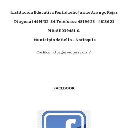
Institución Educativa Fontidueño Jaime Arango Rojas
Diagonal 44 N°32-84
Teléfonos: 481 96 23 – 48136 25
Nit: 811039481-0.
Municipio de Bello – Antioquia
Créditos:
https://es.vecteezy.com/
FACEBOOK